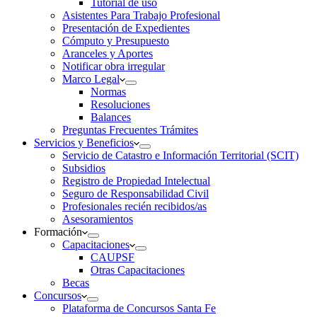
Tutorial de uso
Asistentes Para Trabajo Profesional
Presentación de Expedientes
Cómputo y Presupuesto
Aranceles y Aportes
Notificar obra irregular
Marco Legal
Normas
Resoluciones
Balances
Preguntas Frecuentes Trámites
Servicios y Beneficios
Servicio de Catastro e Información Territorial (SCIT)
Subsidios
Registro de Propiedad Intelectual
Seguro de Responsabilidad Civil
Profesionales recién recibidos/as
Asesoramientos
Formación
Capacitaciones
CAUPSF
Otras Capacitaciones
Becas
Concursos
Plataforma de Concursos Santa Fe