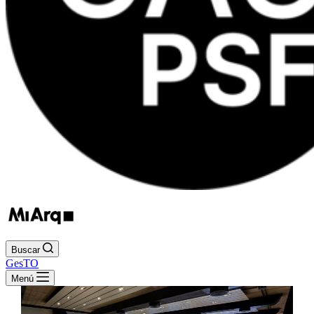
Buscar
GesTO
Menú