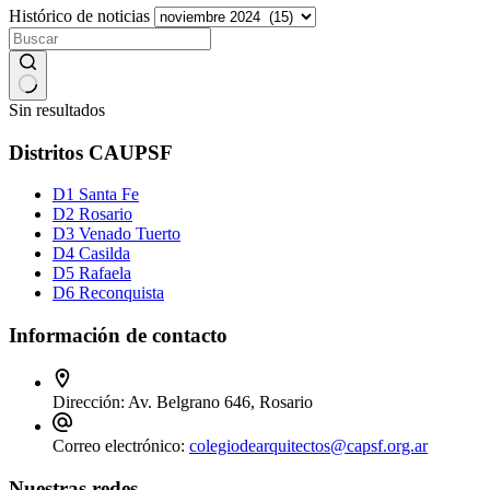
Histórico de noticias
Sin resultados
Distritos CAUPSF
D1 Santa Fe
D2 Rosario
D3 Venado Tuerto
D4 Casilda
D5 Rafaela
D6 Reconquista
Información de contacto
Dirección:
Av. Belgrano 646, Rosario
Correo electrónico:
colegiodearquitectos@capsf.org.ar
Nuestras redes