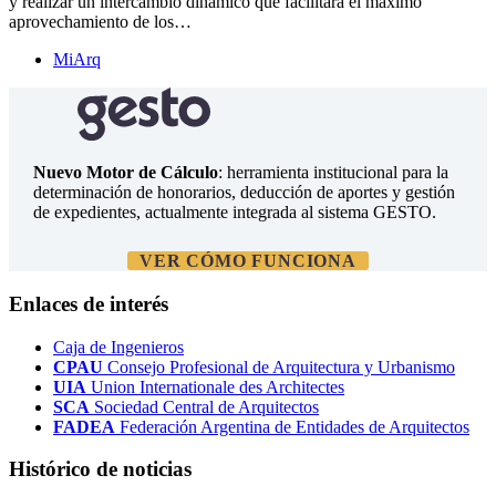
y realizar un intercambio dinámico que facilitará el máximo
aprovechamiento de los…
MiArq
Nuevo Motor de Cálculo
: herramienta institucional para la
determinación de honorarios, deducción de aportes y gestión
de expedientes, actualmente integrada al sistema GESTO.
VER CÓMO FUNCIONA
Enlaces de interés
Caja de Ingenieros
CPAU
Consejo Profesional de Arquitectura y Urbanismo
UIA
Union Internationale des Architectes
SCA
Sociedad Central de Arquitectos
FADEA
Federación Argentina de Entidades de Arquitectos
Histórico de noticias