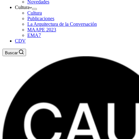
Novedades
Cultura
Cultura
Publicaciones
La Arquitectura de la Conversación
MAAPE 2023
EMA7
CDV
Buscar