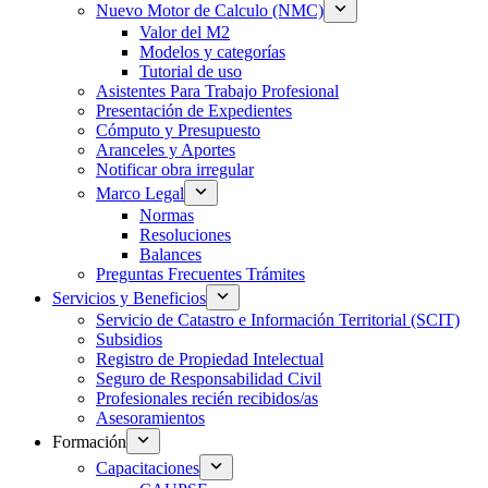
Nuevo Motor de Calculo (NMC)
Valor del M2
Modelos y categorías
Tutorial de uso
Asistentes Para Trabajo Profesional
Presentación de Expedientes
Cómputo y Presupuesto
Aranceles y Aportes
Notificar obra irregular
Marco Legal
Normas
Resoluciones
Balances
Preguntas Frecuentes Trámites
Servicios y Beneficios
Servicio de Catastro e Información Territorial (SCIT)
Subsidios
Registro de Propiedad Intelectual
Seguro de Responsabilidad Civil
Profesionales recién recibidos/as
Asesoramientos
Formación
Capacitaciones