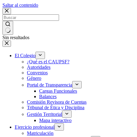
Saltar al contenido
Sin resultados
El Colegio
¿Qué es el CAUPSF?
Autoridades
Convenios
Género
Portal de Transparencia
Cargas Funcionales
Balances
Comisión Revisora de Cuentas
Tribunal de Ética y Disciplina
Gestión Territorial
Mapa interactivo
Ejercicio profesional
Matriculación