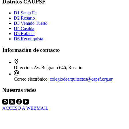
Distritos CAUPSF
D1 Santa Fe
D2 Rosario
D3 Venado Tuerto
D4 Casilda
D5 Rafaela
D6 Reconquista
Información de contacto
Dirección:
Av. Belgrano 646, Rosario
Correo electrónico:
colegiodearquitectos@capsf.org.ar
Nuestras redes
ACCESO A WEBMAIL