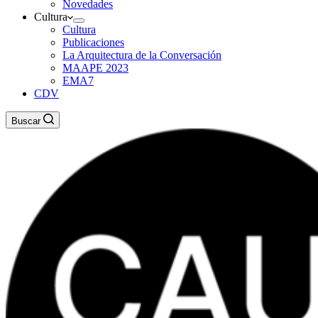
Novedades
Cultura
Cultura
Publicaciones
La Arquitectura de la Conversación
MAAPE 2023
EMA7
CDV
Buscar