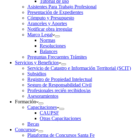
Tutorial de uso
Asistentes Para Trabajo Profesional
Presentación de Expedientes
Cómputo y Presupuesto
Aranceles y Aportes
Notificar obra irregular
Marco Legal
Normas
Resoluciones
Balances
Preguntas Frecuentes Trámites
Servicios y Beneficios
Servicio de Catastro e Información Territorial (SCIT)
Subsidios
Registro de Propiedad Intelectual
Seguro de Responsabilidad Civil
Profesionales recién recibidos/as
Asesoramientos
Formación
Capacitaciones
CAUPSF
Otras Capacitaciones
Becas
Concursos
Plataforma de Concursos Santa Fe