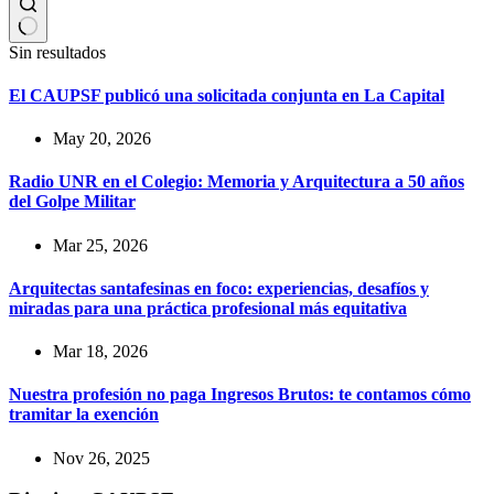
Sin resultados
El CAUPSF publicó una solicitada conjunta en La Capital
May 20, 2026
Radio UNR en el Colegio: Memoria y Arquitectura a 50 años
del Golpe Militar
Mar 25, 2026
Arquitectas santafesinas en foco: experiencias, desafíos y
miradas para una práctica profesional más equitativa
Mar 18, 2026
Nuestra profesión no paga Ingresos Brutos: te contamos cómo
tramitar la exención
Nov 26, 2025