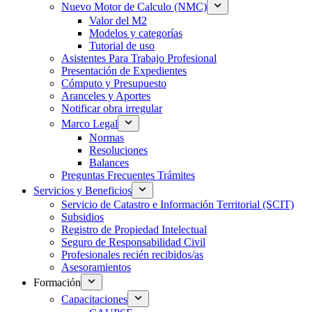
Nuevo Motor de Calculo (NMC)
Valor del M2
Modelos y categorías
Tutorial de uso
Asistentes Para Trabajo Profesional
Presentación de Expedientes
Cómputo y Presupuesto
Aranceles y Aportes
Notificar obra irregular
Marco Legal
Normas
Resoluciones
Balances
Preguntas Frecuentes Trámites
Servicios y Beneficios
Servicio de Catastro e Información Territorial (SCIT)
Subsidios
Registro de Propiedad Intelectual
Seguro de Responsabilidad Civil
Profesionales recién recibidos/as
Asesoramientos
Formación
Capacitaciones