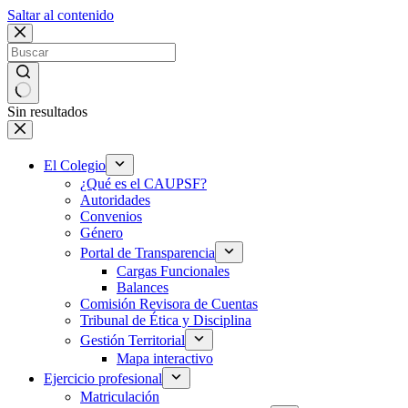
Saltar al contenido
Sin resultados
El Colegio
¿Qué es el CAUPSF?
Autoridades
Convenios
Género
Portal de Transparencia
Cargas Funcionales
Balances
Comisión Revisora de Cuentas
Tribunal de Ética y Disciplina
Gestión Territorial
Mapa interactivo
Ejercicio profesional
Matriculación