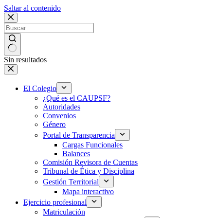
Saltar al contenido
Sin resultados
El Colegio
¿Qué es el CAUPSF?
Autoridades
Convenios
Género
Portal de Transparencia
Cargas Funcionales
Balances
Comisión Revisora de Cuentas
Tribunal de Ética y Disciplina
Gestión Territorial
Mapa interactivo
Ejercicio profesional
Matriculación