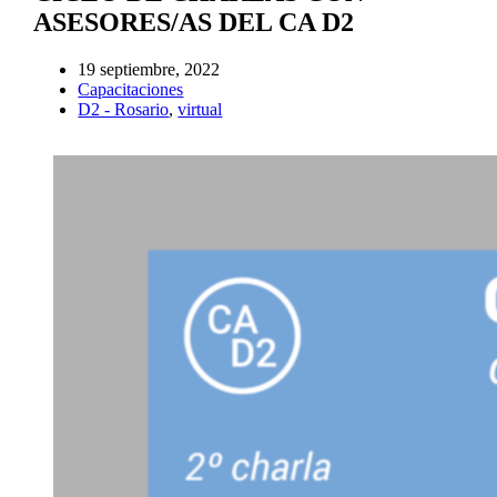
ASESORES/AS DEL CA D2
19 septiembre, 2022
Capacitaciones
D2 - Rosario
,
virtual