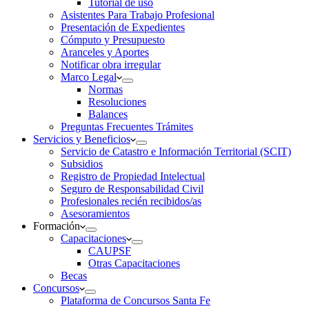
Tutorial de uso
Asistentes Para Trabajo Profesional
Presentación de Expedientes
Cómputo y Presupuesto
Aranceles y Aportes
Notificar obra irregular
Marco Legal
Normas
Resoluciones
Balances
Preguntas Frecuentes Trámites
Servicios y Beneficios
Servicio de Catastro e Información Territorial (SCIT)
Subsidios
Registro de Propiedad Intelectual
Seguro de Responsabilidad Civil
Profesionales recién recibidos/as
Asesoramientos
Formación
Capacitaciones
CAUPSF
Otras Capacitaciones
Becas
Concursos
Plataforma de Concursos Santa Fe