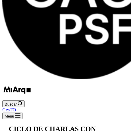
Buscar
GesTO
Menú
CICLO DE CHARLAS CON