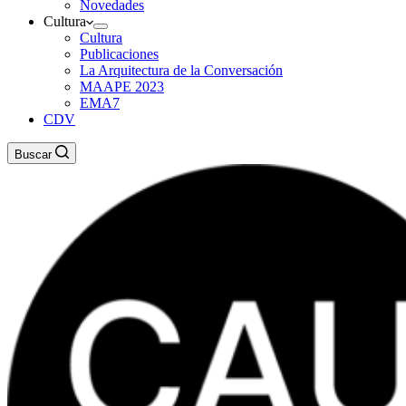
Novedades
Cultura
Cultura
Publicaciones
La Arquitectura de la Conversación
MAAPE 2023
EMA7
CDV
Buscar