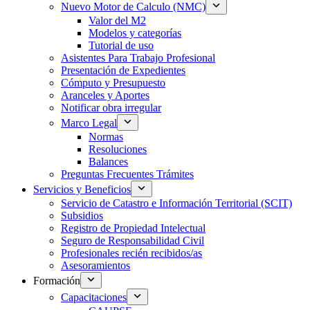
Nuevo Motor de Calculo (NMC)
Valor del M2
Modelos y categorías
Tutorial de uso
Asistentes Para Trabajo Profesional
Presentación de Expedientes
Cómputo y Presupuesto
Aranceles y Aportes
Notificar obra irregular
Marco Legal
Normas
Resoluciones
Balances
Preguntas Frecuentes Trámites
Servicios y Beneficios
Servicio de Catastro e Información Territorial (SCIT)
Subsidios
Registro de Propiedad Intelectual
Seguro de Responsabilidad Civil
Profesionales recién recibidos/as
Asesoramientos
Formación
Capacitaciones