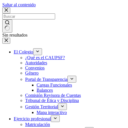
Saltar al contenido
Sin resultados
El Colegio
¿Qué es el CAUPSF?
Autoridades
Convenios
Género
Portal de Transparencia
Cargas Funcionales
Balances
Comisión Revisora de Cuentas
Tribunal de Ética y Disciplina
Gestión Territorial
Mapa interactivo
Ejercicio profesional
Matriculación