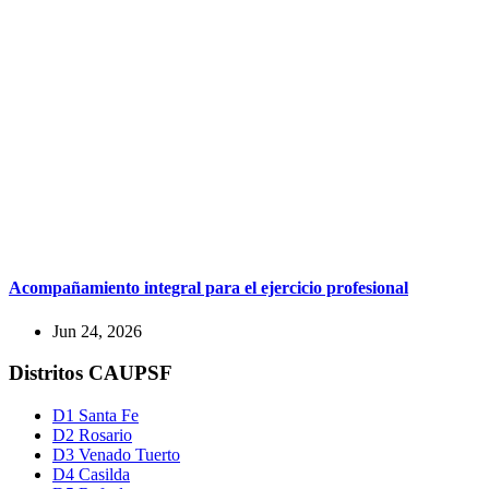
Acompañamiento integral para el ejercicio profesional
Jun 24, 2026
Distritos CAUPSF
D1 Santa Fe
D2 Rosario
D3 Venado Tuerto
D4 Casilda