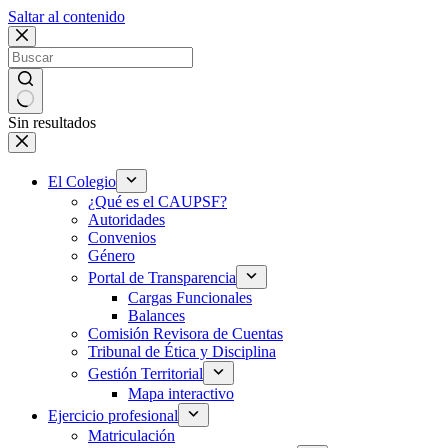
Saltar al contenido
Sin resultados
El Colegio
¿Qué es el CAUPSF?
Autoridades
Convenios
Género
Portal de Transparencia
Cargas Funcionales
Balances
Comisión Revisora de Cuentas
Tribunal de Ética y Disciplina
Gestión Territorial
Mapa interactivo
Ejercicio profesional
Matriculación