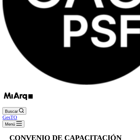
Buscar
GesTO
Menú
CONVENIO DE CAPACITACIÓN