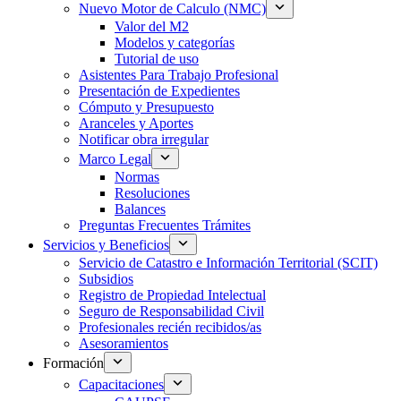
Nuevo Motor de Calculo (NMC)
Valor del M2
Modelos y categorías
Tutorial de uso
Asistentes Para Trabajo Profesional
Presentación de Expedientes
Cómputo y Presupuesto
Aranceles y Aportes
Notificar obra irregular
Marco Legal
Normas
Resoluciones
Balances
Preguntas Frecuentes Trámites
Servicios y Beneficios
Servicio de Catastro e Información Territorial (SCIT)
Subsidios
Registro de Propiedad Intelectual
Seguro de Responsabilidad Civil
Profesionales recién recibidos/as
Asesoramientos
Formación
Capacitaciones