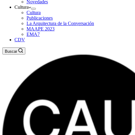
Novedades
Cultura
Cultura
Publicaciones
La Arquitectura de la Conversación
MAAPE 2023
EMA7
CDV
Buscar