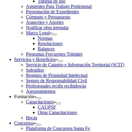
Tutorial de uso
Asistentes Para Trabajo Profesional
Presentación de Expedientes
Cómputo y Presupuesto
Aranceles y Aportes
Notificar obra irregular
Marco Legal
Normas
Resoluciones
Balances
Preguntas Frecuentes Trámites
Servicios y Beneficios
Servicio de Catastro e Información Territorial (SCIT)
Subsidios
Registro de Propiedad Intelectual
Seguro de Responsabilidad Civil
Profesionales recién recibidos/as
Asesoramientos
Formación
Capacitaciones
CAUPSF
Otras Capacitaciones
Becas
Concursos
Plataforma de Concursos Santa Fe