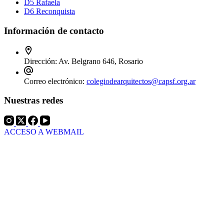
D5 Rafaela
D6 Reconquista
Información de contacto
Dirección:
Av. Belgrano 646, Rosario
Correo electrónico:
colegiodearquitectos@capsf.org.ar
Nuestras redes
ACCESO A WEBMAIL