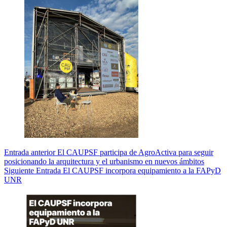
Entrada
anterior
El CAUPSF participa de AgroActiva para seguir
posicionando la arquitectura y el urbanismo en nuevos ámbitos
Siguiente
Entrada
El CAUPSF incorpora equipamiento a la FAPyD
UNR