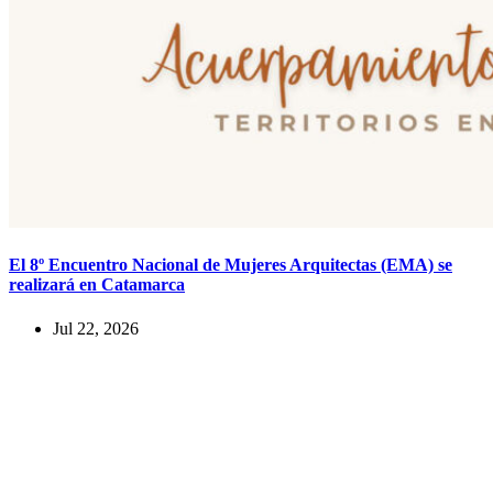
El 8º Encuentro Nacional de Mujeres Arquitectas (EMA) se
realizará en Catamarca
Jul 22, 2026