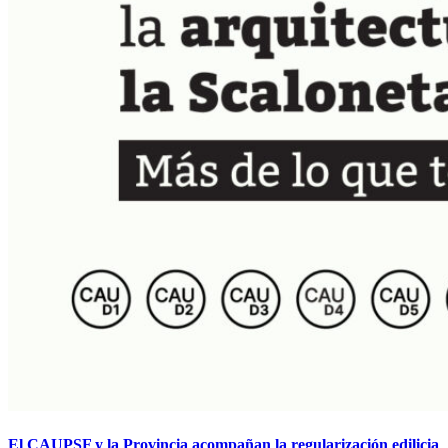
El CAUPSF y la Provincia acompañan la regularización edilicia