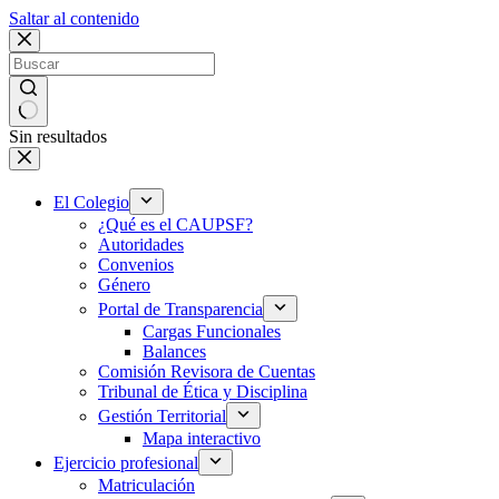
Saltar al contenido
Sin resultados
El Colegio
¿Qué es el CAUPSF?
Autoridades
Convenios
Género
Portal de Transparencia
Cargas Funcionales
Balances
Comisión Revisora de Cuentas
Tribunal de Ética y Disciplina
Gestión Territorial
Mapa interactivo
Ejercicio profesional
Matriculación