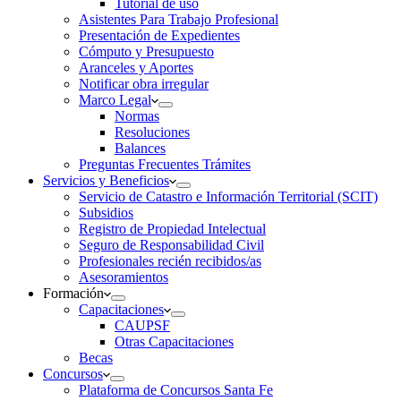
Tutorial de uso
Asistentes Para Trabajo Profesional
Presentación de Expedientes
Cómputo y Presupuesto
Aranceles y Aportes
Notificar obra irregular
Marco Legal
Normas
Resoluciones
Balances
Preguntas Frecuentes Trámites
Servicios y Beneficios
Servicio de Catastro e Información Territorial (SCIT)
Subsidios
Registro de Propiedad Intelectual
Seguro de Responsabilidad Civil
Profesionales recién recibidos/as
Asesoramientos
Formación
Capacitaciones
CAUPSF
Otras Capacitaciones
Becas
Concursos
Plataforma de Concursos Santa Fe