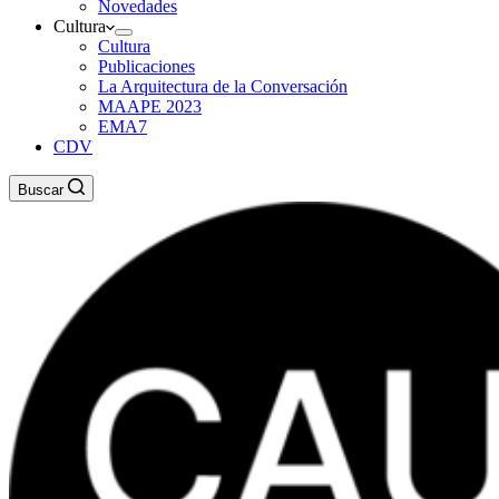
Novedades
Cultura
Cultura
Publicaciones
La Arquitectura de la Conversación
MAAPE 2023
EMA7
CDV
Buscar