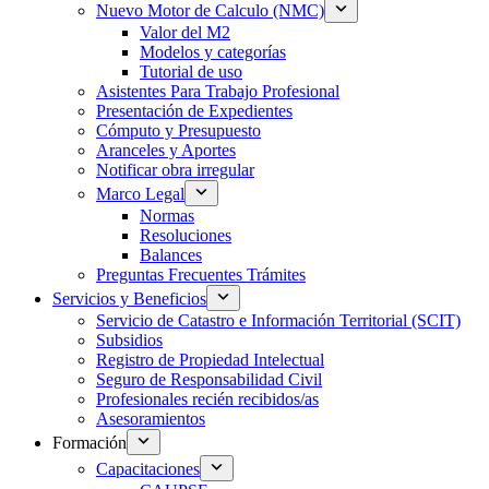
Nuevo Motor de Calculo (NMC)
Valor del M2
Modelos y categorías
Tutorial de uso
Asistentes Para Trabajo Profesional
Presentación de Expedientes
Cómputo y Presupuesto
Aranceles y Aportes
Notificar obra irregular
Marco Legal
Normas
Resoluciones
Balances
Preguntas Frecuentes Trámites
Servicios y Beneficios
Servicio de Catastro e Información Territorial (SCIT)
Subsidios
Registro de Propiedad Intelectual
Seguro de Responsabilidad Civil
Profesionales recién recibidos/as
Asesoramientos
Formación
Capacitaciones