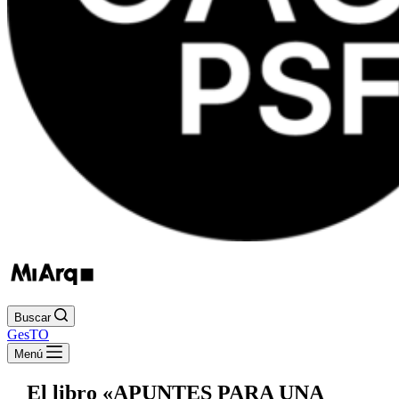
Buscar
GesTO
Menú
El libro «APUNTES PARA UNA