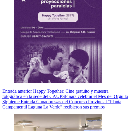
Entrada
anterior
Happy Together: Cine gratuito y muestra
fotográfica en la sede del CAUPSF para celebrar el Mes del Orgullo
Siguiente
Entrada
Ganadores/as del Concurso Provincial “Planta
Campamentil Laguna La Verde” recibieron sus premios