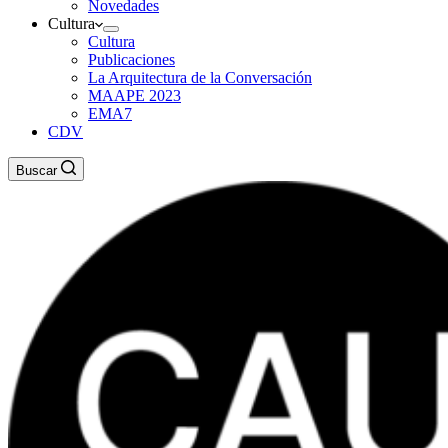
Novedades
Cultura
Cultura
Publicaciones
La Arquitectura de la Conversación
MAAPE 2023
EMA7
CDV
Buscar