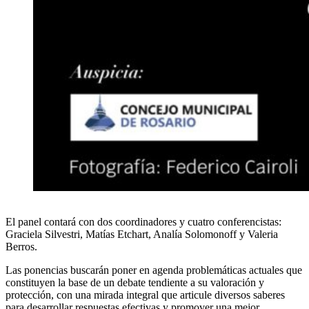
El panel contará con dos coordinadores y cuatro conferencistas:
Graciela Silvestri, Matías Etchart, Analía Solomonoff y Valeria
Berros.
Las ponencias buscarán poner en agenda problemáticas actuales que
constituyen la base de un debate tendiente a su valoración y
protección, con una mirada integral que articule diversos saberes
para desarrollar respuestas efectivas y promover una mejor