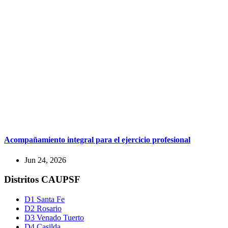
Acompañamiento integral para el ejercicio profesional
Jun 24, 2026
Distritos CAUPSF
D1 Santa Fe
D2 Rosario
D3 Venado Tuerto
D4 Casilda