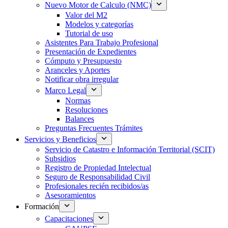
Nuevo Motor de Calculo (NMC)
Valor del M2
Modelos y categorías
Tutorial de uso
Asistentes Para Trabajo Profesional
Presentación de Expedientes
Cómputo y Presupuesto
Aranceles y Aportes
Notificar obra irregular
Marco Legal
Normas
Resoluciones
Balances
Preguntas Frecuentes Trámites
Servicios y Beneficios
Servicio de Catastro e Información Territorial (SCIT)
Subsidios
Registro de Propiedad Intelectual
Seguro de Responsabilidad Civil
Profesionales recién recibidos/as
Asesoramientos
Formación
Capacitaciones