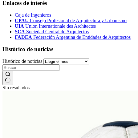
Enlaces de interés
Caja de Ingenieros
CPAU
Consejo Profesional de Arquitectura y Urbanismo
UIA
Union Internationale des Architectes
SCA
Sociedad Central de Arquitectos
FADEA
Federación Argentina de Entidades de Arquitectos
Histórico de noticias
Histórico de noticias
Sin resultados