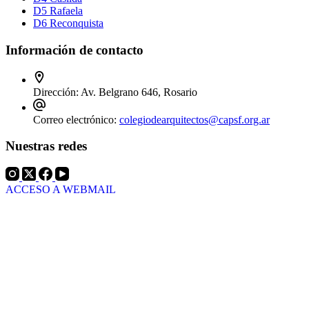
D5 Rafaela
D6 Reconquista
Información de contacto
Dirección:
Av. Belgrano 646, Rosario
Correo electrónico:
colegiodearquitectos@capsf.org.ar
Nuestras redes
ACCESO A WEBMAIL