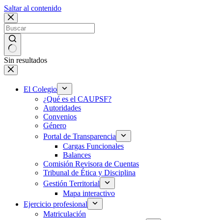
Saltar al contenido
Sin resultados
El Colegio
¿Qué es el CAUPSF?
Autoridades
Convenios
Género
Portal de Transparencia
Cargas Funcionales
Balances
Comisión Revisora de Cuentas
Tribunal de Ética y Disciplina
Gestión Territorial
Mapa interactivo
Ejercicio profesional
Matriculación