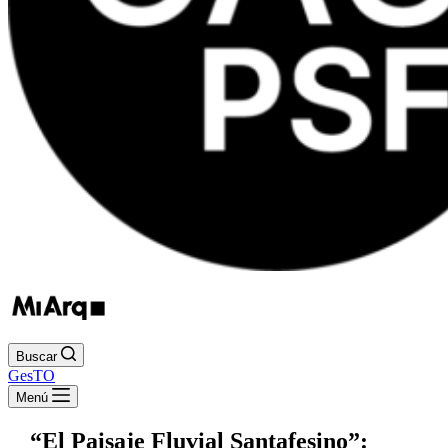
Buscar
GesTO
Menú
“El Paisaje Fluvial Santafesino”: