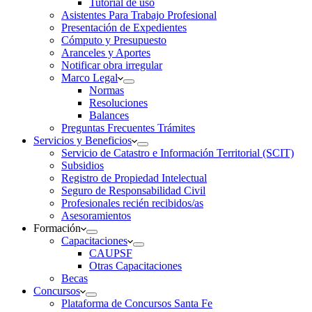
Tutorial de uso
Asistentes Para Trabajo Profesional
Presentación de Expedientes
Cómputo y Presupuesto
Aranceles y Aportes
Notificar obra irregular
Marco Legal
Normas
Resoluciones
Balances
Preguntas Frecuentes Trámites
Servicios y Beneficios
Servicio de Catastro e Información Territorial (SCIT)
Subsidios
Registro de Propiedad Intelectual
Seguro de Responsabilidad Civil
Profesionales recién recibidos/as
Asesoramientos
Formación
Capacitaciones
CAUPSF
Otras Capacitaciones
Becas
Concursos
Plataforma de Concursos Santa Fe