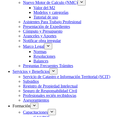
Nuevo Motor de Calculo (NMC)
Valor del M2
Modelos y categorías
Tutorial de uso
Asistentes Para Trabajo Profesional
Presentación de Expedientes
Cómputo y Presupuesto
Aranceles y Aportes
Notificar obra irregular
Marco Legal
Normas
Resoluciones
Balances
Preguntas Frecuentes Trámites
Servicios y Beneficios
Servicio de Catastro e Información Territorial (SCIT)
Subsidios
Registro de Propiedad Intelectual
Seguro de Responsabilidad Civil
Profesionales recién recibidos/as
Asesoramientos
Formación
Capacitaciones