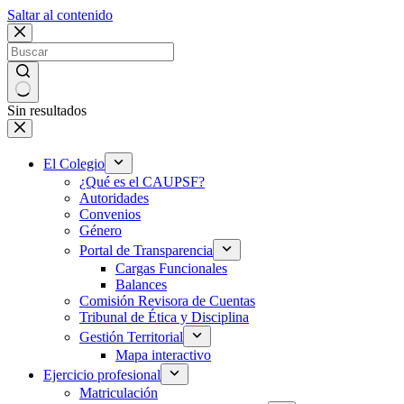
Saltar al contenido
Sin resultados
El Colegio
¿Qué es el CAUPSF?
Autoridades
Convenios
Género
Portal de Transparencia
Cargas Funcionales
Balances
Comisión Revisora de Cuentas
Tribunal de Ética y Disciplina
Gestión Territorial
Mapa interactivo
Ejercicio profesional
Matriculación