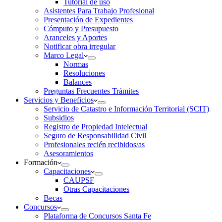
Tutorial de uso
Asistentes Para Trabajo Profesional
Presentación de Expedientes
Cómputo y Presupuesto
Aranceles y Aportes
Notificar obra irregular
Marco Legal
Normas
Resoluciones
Balances
Preguntas Frecuentes Trámites
Servicios y Beneficios
Servicio de Catastro e Información Territorial (SCIT)
Subsidios
Registro de Propiedad Intelectual
Seguro de Responsabilidad Civil
Profesionales recién recibidos/as
Asesoramientos
Formación
Capacitaciones
CAUPSF
Otras Capacitaciones
Becas
Concursos
Plataforma de Concursos Santa Fe