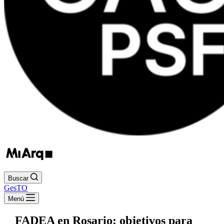
Buscar
GesTO
Menú
FADEA en Rosario: objetivos para