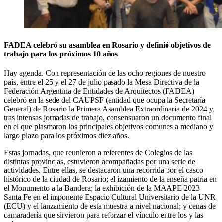
FADEA celebró su asamblea en Rosario y definió objetivos de
trabajo para los próximos 10 años
Hay agenda. Con representación de las ocho regiones de nuestro
país, entre el 25 y el 27 de julio pasado la Mesa Directiva de la
Federación Argentina de Entidades de Arquitectos (FADEA)
celebró en la sede del CAUPSF (entidad que ocupa la Secretaría
General) de Rosario la Primera Asamblea Extraordinaria de 2024 y,
tras intensas jornadas de trabajo, consensuaron un documento final
en el que plasmaron los principales objetivos comunes a mediano y
largo plazo para los próximos diez años.
Estas jornadas, que reunieron a referentes de Colegios de las
distintas provincias, estuvieron acompañadas por una serie de
actividades. Entre ellas, se destacaron una recorrida por el casco
histórico de la ciudad de Rosario; el izamiento de la enseña patria en
el Monumento a la Bandera; la exhibición de la MAAPE 2023
Santa Fe en el imponente Espacio Cultural Universitario de la UNR
(ECU) y el lanzamiento de esta muestra a nivel nacional; y cenas de
camaradería que sirvieron para reforzar el vínculo entre los y las