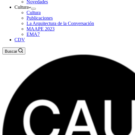
Novedades
Cultura
Cultura
Publicaciones
La Arquitectura de la Conversación
MAAPE 2023
EMA7
CDV
Buscar