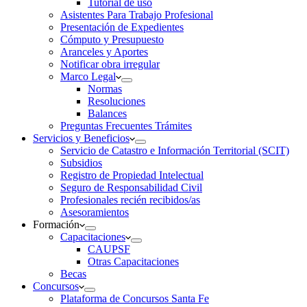
Tutorial de uso
Asistentes Para Trabajo Profesional
Presentación de Expedientes
Cómputo y Presupuesto
Aranceles y Aportes
Notificar obra irregular
Marco Legal
Normas
Resoluciones
Balances
Preguntas Frecuentes Trámites
Servicios y Beneficios
Servicio de Catastro e Información Territorial (SCIT)
Subsidios
Registro de Propiedad Intelectual
Seguro de Responsabilidad Civil
Profesionales recién recibidos/as
Asesoramientos
Formación
Capacitaciones
CAUPSF
Otras Capacitaciones
Becas
Concursos
Plataforma de Concursos Santa Fe