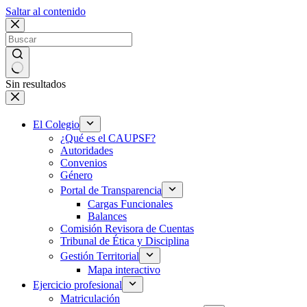
Saltar al contenido
Sin resultados
El Colegio
¿Qué es el CAUPSF?
Autoridades
Convenios
Género
Portal de Transparencia
Cargas Funcionales
Balances
Comisión Revisora de Cuentas
Tribunal de Ética y Disciplina
Gestión Territorial
Mapa interactivo
Ejercicio profesional
Matriculación