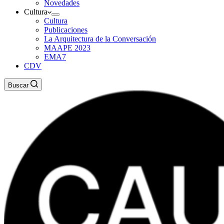
Novedades
Cultura
Cultura
Publicaciones
La Arquitectura de la Conversación
MAAPE 2023
EMA7
CDV
Buscar