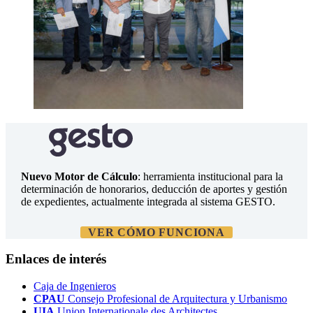
Nuevo Motor de Cálculo
: herramienta institucional para la
determinación de honorarios, deducción de aportes y gestión
de expedientes, actualmente integrada al sistema GESTO.
VER CÓMO FUNCIONA
Enlaces de interés
Caja de Ingenieros
CPAU
Consejo Profesional de Arquitectura y Urbanismo
UIA
Union Internationale des Architectes