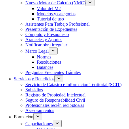
Nuevo Motor de Calculo (NMC)
Valor del M2
Modelos y categorías
Tutorial de uso
Asistentes Para Trabajo Profesional
Presentación de Expedientes
Cómputo y Presupuesto
Aranceles y Aportes
Notificar obra irregular
Marco Legal
Normas
Resoluciones
Balances
Preguntas Frecuentes Trámites
Servicios y Beneficios
Servicio de Catastro e Información Territorial (SCIT)
Subsidios
Registro de Propiedad Intelectual
Seguro de Responsabilidad Civil
Profesionales recién recibidos/as
Asesoramientos
Formación
Capacitaciones