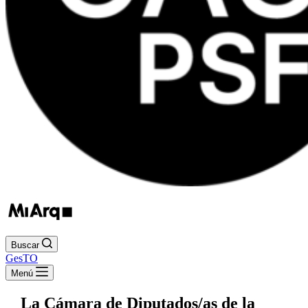
Buscar
GesTO
Menú
La Cámara de Diputados/as de la