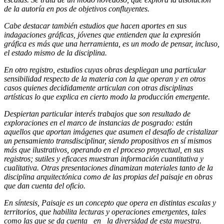
de la autoría en pos de objetivos confluyentes.
Cabe destacar también estudios que hacen aportes en sus
indagaciones gráficas, jóvenes que entienden que la expresión
gráfica es más que una herramienta, es un modo de pensar, incluso,
el estado mismo de la disciplina.
En otro registro, estudios cuyas obras despliegan una particular
sensibilidad respecto de la materia con la que operan y en otros
casos quienes decididamente articulan con otras disciplinas
artísticas lo que explica en cierto modo la producción emergente.
Despiertan particular interés trabajos que son resultado de
exploraciones en el marco de instancias de posgrado: están
aquellos que aportan imágenes que asumen el desafío de cristalizar
un pensamiento transdisciplinar, siendo propositivos en sí mismos
más que ilustrativos, operando en el proceso proyectual, en sus
registros; sutiles y eficaces muestran información cuantitativa y
cualitativa. Otras presentaciones dinamizan materiales tanto de la
disciplina arquitectónica como de las propias del paisaje en obras
que dan cuenta del oficio.
En síntesis, Paisaje es un concepto que opera en distintas escalas y
territorios, que habilita lecturas y operaciones emergentes, tales
como las que se da cuenta en la diversidad de esta muestra.