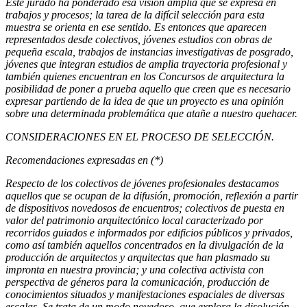
Este jurado ha ponderado esa visión amplia que se expresa en
trabajos y procesos; la tarea de la difícil selección para esta
muestra se orienta en ese sentido. Es entonces que aparecen
representados desde colectivos, jóvenes estudios con obras de
pequeña escala, trabajos de instancias investigativas de posgrado,
jóvenes que integran estudios de amplia trayectoria profesional y
también quienes encuentran en los Concursos de arquitectura la
posibilidad de poner a prueba aquello que creen que es necesario
expresar partiendo de la idea de que un proyecto es una opinión
sobre una determinada problemática que atañe a nuestro quehacer.
CONSIDERACIONES EN EL PROCESO DE SELECCIÓN.
Recomendaciones expresadas en (*)
Respecto de los colectivos de jóvenes profesionales destacamos
aquellos que se ocupan de la difusión, promoción, reflexión a partir
de dispositivos novedosos de encuentros; colectivos de puesta en
valor del patrimonio arquitectónico local caracterizado por
recorridos guiados e informados por edificios públicos y privados,
como así también aquellos concentrados en la divulgación de la
producción de arquitectos y arquitectas que han plasmado su
impronta en nuestra provincia; y una colectiva activista con
perspectiva de géneros para la comunicación, producción de
conocimientos situados y manifestaciones espaciales de diversas
escalas. Se trata de un modo novedoso, que explora la disolución