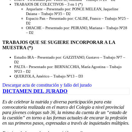
TRABAJOS DE COLECTIVOS – 3 en 1 (*)
Arquelarre – Presentado por: PONCE MELEAN, Jaqueline
Daiana – Trabajo Nº35 – D2
Espacio Pan – Presentado por: CALISE, Franco – Trabajo Nº25 –
D2
OHACHE – Presentado por: PEIRANO, Mariana – Trabajo Nº28
– D2
TRABAJOS QUE SE SUGIERE INCORPORAR A LA
MUESTRA (*)
Estudio IRA – Presentado por: GAZZITANO, Gustavo – Trabajo Nº7 –
D2
PALTA – Presentado por: BERNACCHIA, María Agostina – Trabajo
Nº23 – D2
QUERZOLA, Américo – Trabajo Nº13 – D3
Descargar acta de constitución y fallo del jurado
DICTAMEN DEL JURADO
Es de celebrar la nutrida y diversa participación para esta
convocatoria realizada en el marco del Colegio a nivel provincial
para jóvenes colegas sub 36, la misma da cuenta de un “estado de
la cuestión” en torno a las formas actuales de encarar la profesión
en sus primeros pasos, expresadas a través de inquietudes múltiples.