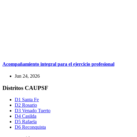
Acompañamiento integral para el ejercicio profesional
Jun 24, 2026
Distritos CAUPSF
D1 Santa Fe
D2 Rosario
D3 Venado Tuerto
D4 Casilda
D5 Rafaela
D6 Reconquista