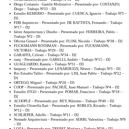
Diego Costanzo · Gastón Molinuevo – Presentado por: COSTANZO,
Diego – Trabajo Nº33 – D3
Estudio KEMERIO – Presentado por: CUENCA, Ignacio – Trabajo Nº5 –
D2
FDB Arquitecto – Presentado por: DE BATTISTA, Fernando – Trabajo
Nº17 – D2
Islote Arquitectura y Diseño – Presentado por: FERREIRA, Pablo –
Trabajo Nº2 – D1
Oficina Girasol – Presentado por: FLOSI, Nicolás – Trabajo Nº38 – D2
FUCKSMANN ROTHMAN – Presentado por: FUCKSMANN,
VICTORIA – Trabajo Nº29 – D2
GARAFFA, Celeste – Trabajo Nº34 – D2
oarq – Presentado por: GARELLI, Andrés – Trabajo Nº15 – D2
GUAGLIARDO, Ramón – Trabajo Nº31 – D3
farqtory – Presentado por: LENARDUZZI, Néstor – Trabajo Nº3 – D1
Rio Estudio/Taller – Presentado por: LISI, Juan Pablo – Trabajo Nº22 –
D1
ORTEGO, Miguel – Trabajo Nº20 – D3
COOP – Presentado por: PACHUÉ, Juan Manuel – Trabajo Nº4 – D2
Estudio STGO – Presentado por: POMAR, Francisco – Trabajo Nº18 –
D2
ACOOPLE – Presentado por: REY, Máximo – Trabajo Nº40 – D2
Estudio Chiarella Ilari – Presentado por: ROBLES, Ricardo – Trabajo
Nº12 – D1
SCHLIEPER, Adolfo – Trabajo Nº11 – D2
Nomade Arquitectura – Presentado por: SERRI, Valentina – Trabajo Nº9
– D2
LOZA – Presentado por: TREPAT, Mariana – Trabajo Nº26 – D2