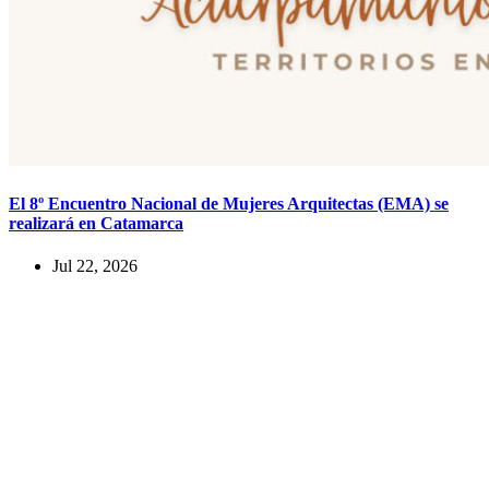
El 8º Encuentro Nacional de Mujeres Arquitectas (EMA) se
realizará en Catamarca
Jul 22, 2026