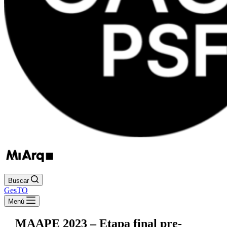
Buscar
GesTO
Menú
MAAPE 2023 – Etapa final pre-