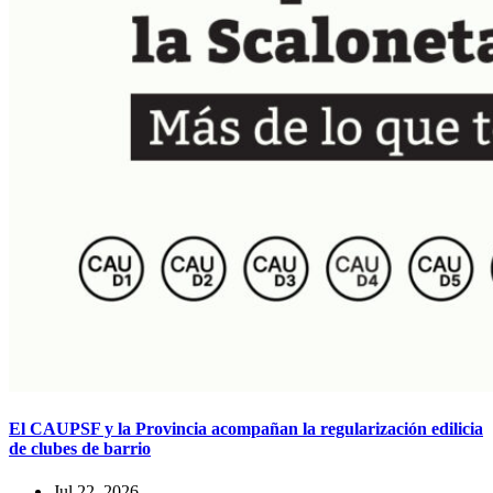
El CAUPSF y la Provincia acompañan la regularización edilicia
de clubes de barrio
Jul 22, 2026