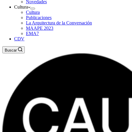
Novedades
Cultura
Cultura
Publicaciones
La Arquitectura de la Conversación
MAAPE 2023
EMA7
CDV
Buscar