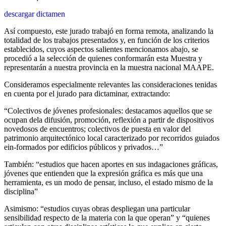
descargar dictamen
Así compuesto, este jurado trabajó en forma remota, analizando la
totalidad de los trabajos presentados y, en función de los criterios
establecidos, cuyos aspectos salientes mencionamos abajo, se
procedió a la selección de quienes conformarán esta Muestra y
representarán a nuestra provincia en la muestra nacional MAAPE.
Consideramos especialmente relevantes las consideraciones tenidas
en cuenta por el jurado para dictaminar, extractando:
“Colectivos de jóvenes profesionales: destacamos aquellos que se
ocupan dela difusión, promoción, reflexión a partir de dispositivos
novedosos de encuentros; colectivos de puesta en valor del
patrimonio arquitectónico local caracterizado por recorridos guiados
ein-formados por edificios públicos y privados…”
También: “estudios que hacen aportes en sus indagaciones gráficas,
jóvenes que entienden que la expresión gráfica es más que una
herramienta, es un modo de pensar, incluso, el estado mismo de la
disciplina”
Asimismo: “estudios cuyas obras despliegan una particular
sensibilidad respecto de la materia con la que operan” y “quienes