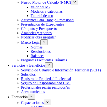
Nuevo Motor de Calculo (NMC)
Valor del M2
Modelos y categorías
Tutorial de uso
Asistentes Para Trabajo Profesional
Presentación de Expedientes
Cómputo y Presupuesto
Aranceles y Aportes
Notificar obra irregular
Marco Legal
Normas
Resoluciones
Balances
Preguntas Frecuentes Trámites
Servicios y Beneficios
Servicio de Catastro e Información Territorial (SCIT)
Subsidios
Registro de Propiedad Intelectual
Seguro de Responsabilidad Civil
Profesionales recién recibidos/as
Asesoramientos
Formación
Capacitaciones