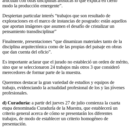
articulan con otras disciplinas artísticas lo que explica en cierto
modo la producción emergente”.
Despiertan particular interés “trabajos que son resultado de
exploraciones en el marco de instancias de posgrado: están aquellos
que aportan imágenes que asumen el desafío de cristalizar un
pensamiento transdisciplinar”
Finalmente, presentaciones “que dinamizan materiales tanto de la
disciplina arquitectónica como de las propias del paisaje en obras
que dan cuenta del oficio”.
Es importante aclarar que el jurado no estableció un orden de mérito,
sino que se seleccionaron 24 trabajos más otros 3 que consideró
merecedores de formar parte de la muestra.
Queremos destacar la gran variedad de estudios y equipos de
trabajo, evidenciando la actualidad profesional de los y las jóvenes
profesionales.
d) Curaduría:
a partir del jueves 27 de julio comienza la cuarta
etapa denominada Curaduría de la Muestra, que establecerá un
criterio general acerca de cómo se presentarán los diferentes
trabajos, de modo de establecer un criterio homogéneo de
presentación.