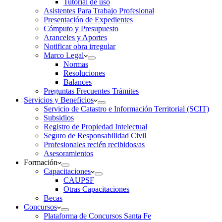
Tutorial de uso
Asistentes Para Trabajo Profesional
Presentación de Expedientes
Cómputo y Presupuesto
Aranceles y Aportes
Notificar obra irregular
Marco Legal
Normas
Resoluciones
Balances
Preguntas Frecuentes Trámites
Servicios y Beneficios
Servicio de Catastro e Información Territorial (SCIT)
Subsidios
Registro de Propiedad Intelectual
Seguro de Responsabilidad Civil
Profesionales recién recibidos/as
Asesoramientos
Formación
Capacitaciones
CAUPSF
Otras Capacitaciones
Becas
Concursos
Plataforma de Concursos Santa Fe