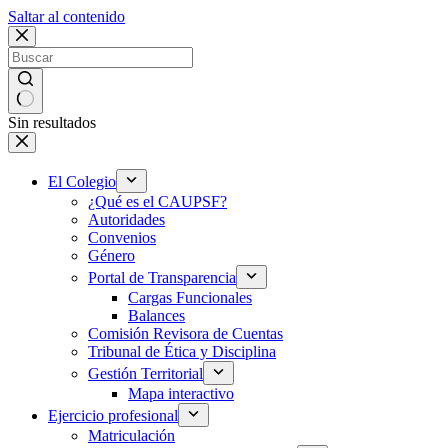
Saltar al contenido
Sin resultados
El Colegio
¿Qué es el CAUPSF?
Autoridades
Convenios
Género
Portal de Transparencia
Cargas Funcionales
Balances
Comisión Revisora de Cuentas
Tribunal de Ética y Disciplina
Gestión Territorial
Mapa interactivo
Ejercicio profesional
Matriculación