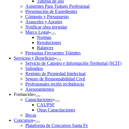
Tutorial de uso
Asistentes Para Trabajo Profesional
Presentación de Expedientes
Cómputo y Presupuesto
Aranceles y Aportes
Notificar obra irregular
Marco Legal
Normas
Resoluciones
Balances
Preguntas Frecuentes Trámites
Servicios y Beneficios
Servicio de Catastro e Información Territorial (SCIT)
Subsidios
Registro de Propiedad Intelectual
Seguro de Responsabilidad Civil
Profesionales recién recibidos/as
Asesoramientos
Formación
Capacitaciones
CAUPSF
Otras Capacitaciones
Becas
Concursos
Plataforma de Concursos Santa Fe