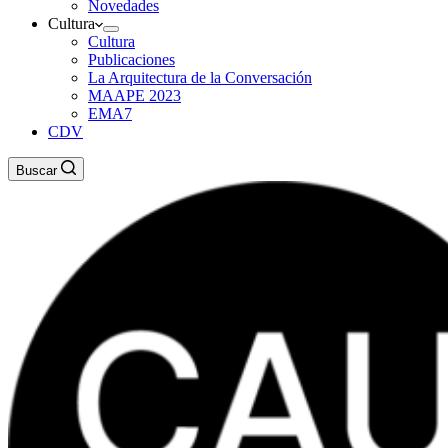
Novedades
Cultura
Cultura
Publicaciones
La Arquitectura de la Conversación
MAAPE 2023
EMA7
CDV
Buscar