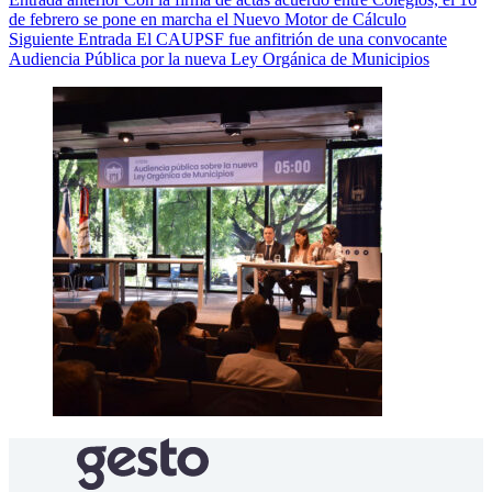
de febrero se pone en marcha el Nuevo Motor de Cálculo
Siguiente
Entrada
El CAUPSF fue anfitrión de una convocante
Audiencia Pública por la nueva Ley Orgánica de Municipios