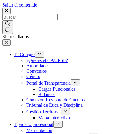
Saltar al contenido
Sin resultados
El Colegio
¿Qué es el CAUPSF?
Autoridades
Convenios
Género
Portal de Transparencia
Cargas Funcionales
Balances
Comisión Revisora de Cuentas
Tribunal de Ética y Disciplina
Gestión Territorial
Mapa interactivo
Ejercicio profesional
Matriculación