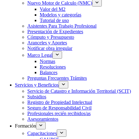
Nuevo Motor de Calculo (NMC)
Valor del M2
Modelos y categorías
Tutorial de uso
Asistentes Para Trabajo Profesional
Presentación de Expedientes
Cómputo y Presupuesto
Aranceles y Aportes
Notificar obra irregular
Marco Legal
Normas
Resoluciones
Balances
Preguntas Frecuentes Trámites
Servicios y Beneficios
Servicio de Catastro e Información Territorial (SCIT)
Subsidios
Registro de Propiedad Intelectual
Seguro de Responsabilidad Civil
Profesionales recién recibidos/as
Asesoramientos
Formación
Capacitaciones