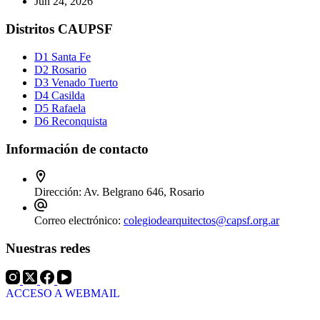
Jun 24, 2026
Distritos CAUPSF
D1 Santa Fe
D2 Rosario
D3 Venado Tuerto
D4 Casilda
D5 Rafaela
D6 Reconquista
Información de contacto
Dirección:
Av. Belgrano 646, Rosario
Correo electrónico:
colegiodearquitectos@capsf.org.ar
Nuestras redes
ACCESO A WEBMAIL