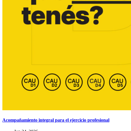
Acompañamiento integral para el ejercicio profesional