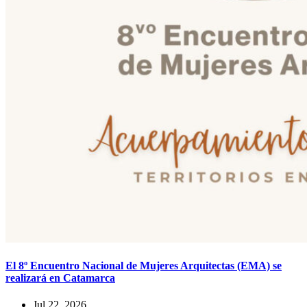
El 8º Encuentro Nacional de Mujeres Arquitectas (EMA) se
realizará en Catamarca
Jul 22, 2026