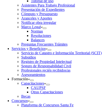
Tutorial de uso
Asistentes Para Trabajo Profesional
Presentación de Expedientes
Cómputo y Presupuesto
Aranceles y Aportes
Notificar obra irregular
Marco Legal
Normas
Resoluciones
Balances
Preguntas Frecuentes Trámites
Servicios y Beneficios
Servicio de Catastro e Información Territorial (SCIT)
Subsidios
Registro de Propiedad Intelectual
Seguro de Responsabilidad Civil
Profesionales recién recibidos/as
Asesoramientos
Formación
Capacitaciones
CAUPSF
Otras Capacitaciones
Becas
Concursos
Plataforma de Concursos Santa Fe