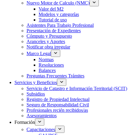
Nuevo Motor de Calculo (NMC)
Valor del M2
Modelos y categorías
Tutorial de uso
Asistentes Para Trabajo Profesional
Presentación de Expedientes
Cómputo y Presupuesto
Aranceles y Aportes
Notificar obra irregular
Marco Legal
Normas
Resoluciones
Balances
Preguntas Frecuentes Trámites
Servicios y Beneficios
Servicio de Catastro e Información Territorial (SCIT)
Subsidios
Registro de Propiedad Intelectual
Seguro de Responsabilidad Civil
Profesionales recién recibidos/as
Asesoramientos
Formación
Capacitaciones