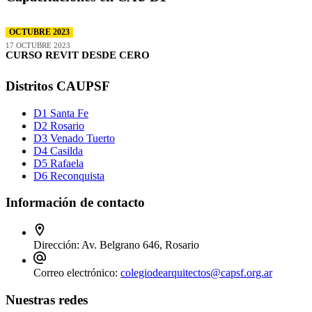
OCTUBRE 2023
17 OCTUBRE 2023
CURSO REVIT DESDE CERO
Distritos CAUPSF
D1 Santa Fe
D2 Rosario
D3 Venado Tuerto
D4 Casilda
D5 Rafaela
D6 Reconquista
Información de contacto
Dirección:
Av. Belgrano 646, Rosario
Correo electrónico:
colegiodearquitectos@capsf.org.ar
Nuestras redes