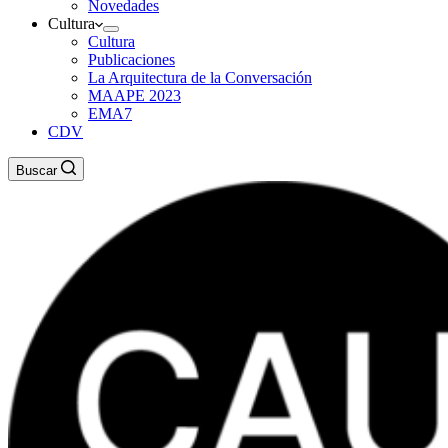
Novedades
Cultura
Cultura
Publicaciones
La Arquitectura de la Conversación
MAAPE 2023
EMA7
CDV
Buscar