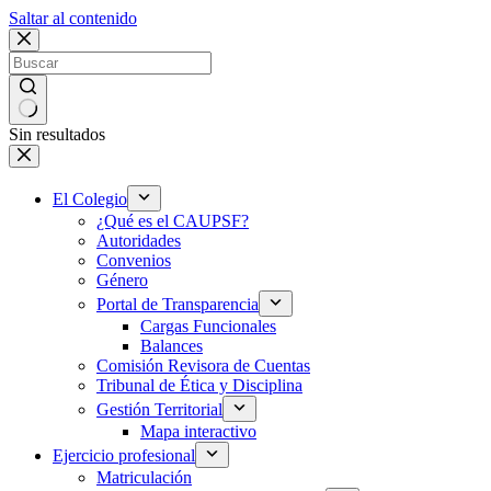
Saltar al contenido
Sin resultados
El Colegio
¿Qué es el CAUPSF?
Autoridades
Convenios
Género
Portal de Transparencia
Cargas Funcionales
Balances
Comisión Revisora de Cuentas
Tribunal de Ética y Disciplina
Gestión Territorial
Mapa interactivo
Ejercicio profesional
Matriculación