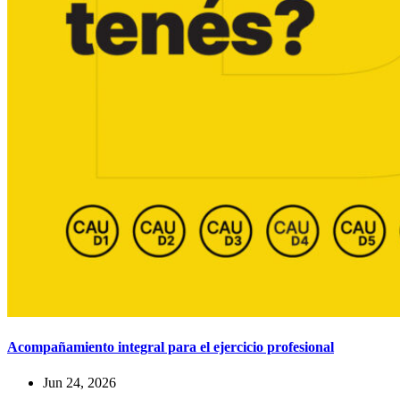
Acompañamiento integral para el ejercicio profesional
Jun 24, 2026