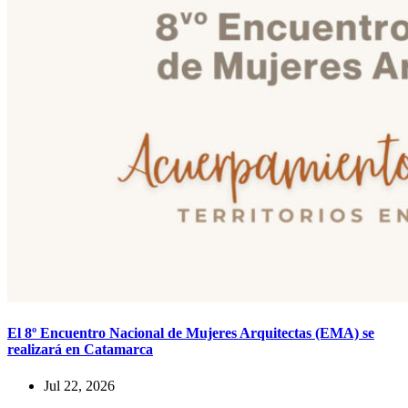
El 8º Encuentro Nacional de Mujeres Arquitectas (EMA) se
realizará en Catamarca
Jul 22, 2026