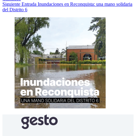
Siguiente
Entrada
Inundaciones en Reconquista: una mano solidaria
del Distrito 6