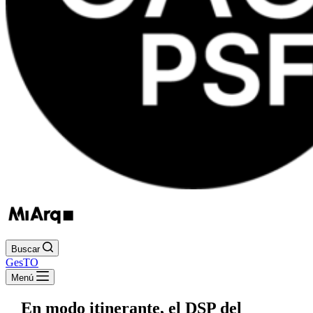
Buscar
GesTO
Menú
En modo itinerante, el DSP del