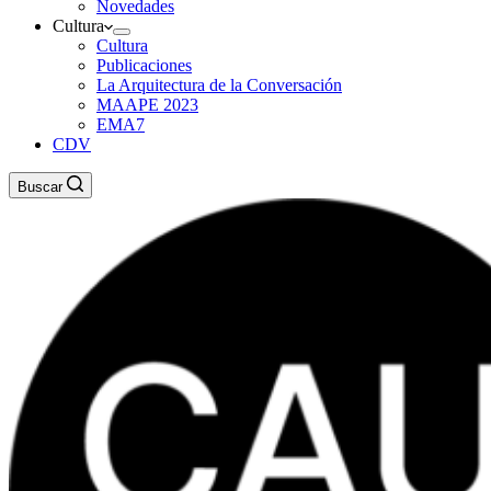
Novedades
Cultura
Cultura
Publicaciones
La Arquitectura de la Conversación
MAAPE 2023
EMA7
CDV
Buscar