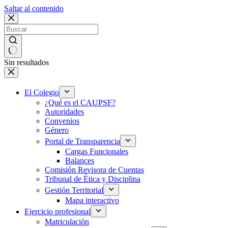
Saltar al contenido
Sin resultados
El Colegio
¿Qué es el CAUPSF?
Autoridades
Convenios
Género
Portal de Transparencia
Cargas Funcionales
Balances
Comisión Revisora de Cuentas
Tribunal de Ética y Disciplina
Gestión Territorial
Mapa interactivo
Ejercicio profesional
Matriculación