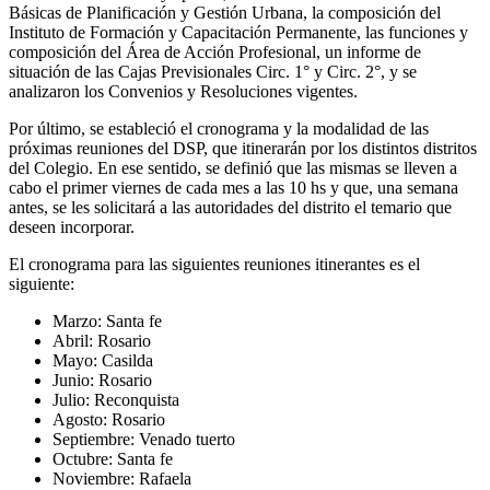
Básicas de Planificación y Gestión Urbana, la composición del
Instituto de Formación y Capacitación Permanente, las funciones y
composición del Área de Acción Profesional, un informe de
situación de las Cajas Previsionales Circ. 1° y Circ. 2°, y se
analizaron los Convenios y Resoluciones vigentes.
Por último, se estableció el cronograma y la modalidad de las
próximas reuniones del DSP, que itinerarán por los distintos distritos
del Colegio. En ese sentido, se definió que las mismas se lleven a
cabo el primer viernes de cada mes a las 10 hs y que, una semana
antes, se les solicitará a las autoridades del distrito el temario que
deseen incorporar.
El cronograma para las siguientes reuniones itinerantes es el
siguiente:
Marzo: Santa fe
Abril: Rosario
Mayo: Casilda
Junio: Rosario
Julio: Reconquista
Agosto: Rosario
Septiembre: Venado tuerto
Octubre: Santa fe
Noviembre: Rafaela