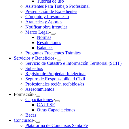
Tutorial de uso
Asistentes Para Trabajo Profesional
Presentación de Expedientes
Cómputo y Presupuesto
Aranceles y Aportes
Notificar obra irregular
Marco Legal
Normas
Resoluciones
Balances
Preguntas Frecuentes Trámites
Servicios y Beneficios
Servicio de Catastro e Información Territorial (SCIT)
Subsidios
Registro de Propiedad Intelectual
Seguro de Responsabilidad Civil
Profesionales recién recibidos/as
Asesoramientos
Formación
Capacitaciones
CAUPSF
Otras Capacitaciones
Becas
Concursos
Plataforma de Concursos Santa Fe