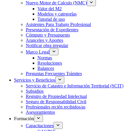
Nuevo Motor de Calculo (NMC)
Valor del M2
Modelos y categorías
Tutorial de uso
Asistentes Para Trabajo Profesional
Presentación de Expedientes
Cómputo y Presupuesto
Aranceles y Aportes
Notificar obra irregular
Marco Legal
Normas
Resoluciones
Balances
Preguntas Frecuentes Trámites
Servicios y Beneficios
Servicio de Catastro e Información Territorial (SCIT)
Subsidios
Registro de Propiedad Intelectual
Seguro de Responsabilidad Civil
Profesionales recién recibidos/as
Asesoramientos
Formación
Capacitaciones