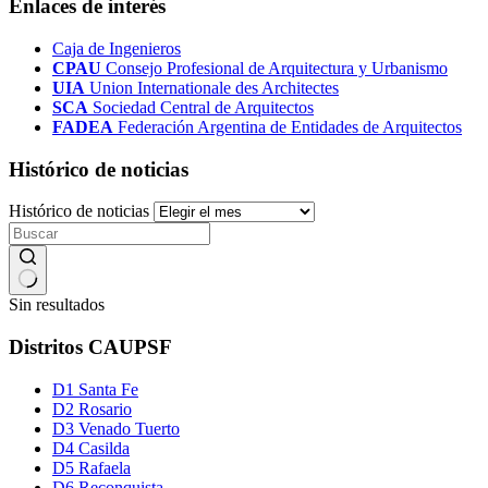
Enlaces de interés
Caja de Ingenieros
CPAU
Consejo Profesional de Arquitectura y Urbanismo
UIA
Union Internationale des Architectes
SCA
Sociedad Central de Arquitectos
FADEA
Federación Argentina de Entidades de Arquitectos
Histórico de noticias
Histórico de noticias
Sin resultados
Distritos CAUPSF
D1 Santa Fe
D2 Rosario
D3 Venado Tuerto
D4 Casilda
D5 Rafaela
D6 Reconquista