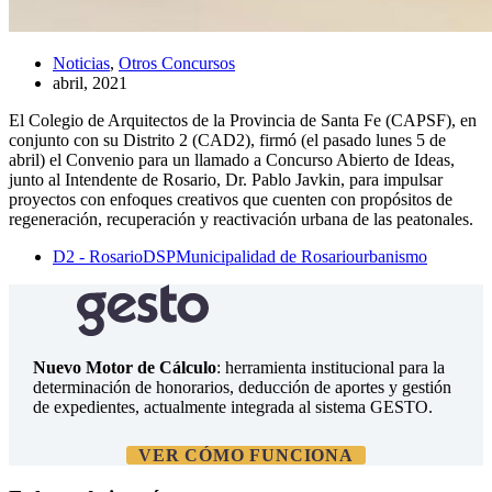
Noticias
,
Otros Concursos
abril, 2021
El Colegio de Arquitectos de la Provincia de Santa Fe (CAPSF), en
conjunto con su Distrito 2 (CAD2), firmó (el pasado lunes 5 de
abril) el Convenio para un llamado a Concurso Abierto de Ideas,
junto al Intendente de Rosario, Dr. Pablo Javkin, para impulsar
proyectos con enfoques creativos que cuenten con propósitos de
regeneración, recuperación y reactivación urbana de las peatonales.
D2 - Rosario
DSP
Municipalidad de Rosario
urbanismo
Nuevo Motor de Cálculo
: herramienta institucional para la
determinación de honorarios, deducción de aportes y gestión
de expedientes, actualmente integrada al sistema GESTO.
VER CÓMO FUNCIONA