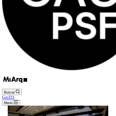
Buscar
GesTO
Menú