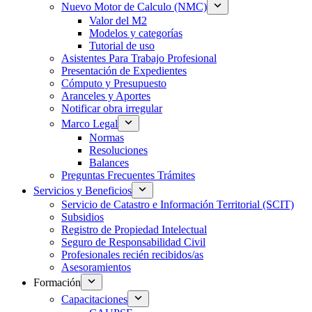
Nuevo Motor de Calculo (NMC)
Valor del M2
Modelos y categorías
Tutorial de uso
Asistentes Para Trabajo Profesional
Presentación de Expedientes
Cómputo y Presupuesto
Aranceles y Aportes
Notificar obra irregular
Marco Legal
Normas
Resoluciones
Balances
Preguntas Frecuentes Trámites
Servicios y Beneficios
Servicio de Catastro e Información Territorial (SCIT)
Subsidios
Registro de Propiedad Intelectual
Seguro de Responsabilidad Civil
Profesionales recién recibidos/as
Asesoramientos
Formación
Capacitaciones