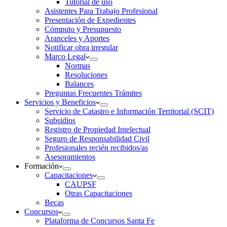
Tutorial de uso
Asistentes Para Trabajo Profesional
Presentación de Expedientes
Cómputo y Presupuesto
Aranceles y Aportes
Notificar obra irregular
Marco Legal
Normas
Resoluciones
Balances
Preguntas Frecuentes Trámites
Servicios y Beneficios
Servicio de Catastro e Información Territorial (SCIT)
Subsidios
Registro de Propiedad Intelectual
Seguro de Responsabilidad Civil
Profesionales recién recibidos/as
Asesoramientos
Formación
Capacitaciones
CAUPSF
Otras Capacitaciones
Becas
Concursos
Plataforma de Concursos Santa Fe