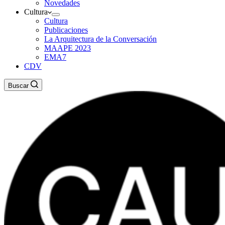
Novedades
Cultura
Cultura
Publicaciones
La Arquitectura de la Conversación
MAAPE 2023
EMA7
CDV
Buscar