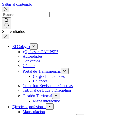
Saltar al contenido
Sin resultados
El Colegio
¿Qué es el CAUPSF?
Autoridades
Convenios
Género
Portal de Transparencia
Cargas Funcionales
Balances
Comisión Revisora de Cuentas
Tribunal de Ética y Disciplina
Gestión Territorial
Mapa interactivo
Ejercicio profesional
Matriculación